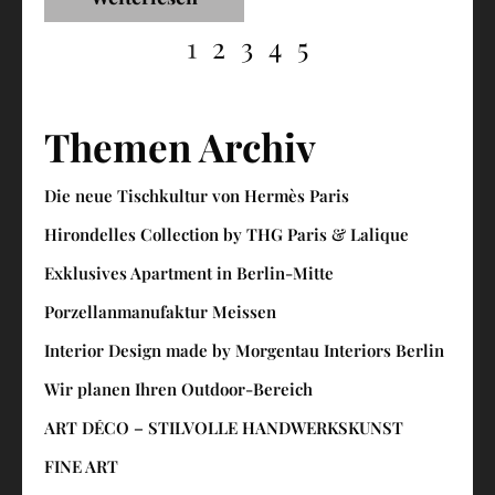
1
2
3
4
5
Themen Archiv
Die neue Tischkultur von Hermès Paris
Hirondelles Collection by THG Paris & Lalique
Exklusives Apartment in Berlin-Mitte
Porzellanmanufaktur Meissen
Interior Design made by Morgentau Interiors Berlin
Wir planen Ihren Outdoor-Bereich
ART DÉCO – STILVOLLE HANDWERKSKUNST
FINE ART