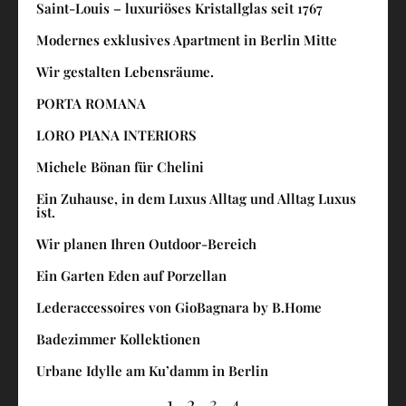
Saint-Louis – luxuriöses Kristallglas seit 1767
Modernes exklusives Apartment in Berlin Mitte
Wir gestalten Lebensräume.
PORTA ROMANA
LORO PIANA INTERIORS
Michele Bönan für Chelini
Ein Zuhause, in dem Luxus Alltag und Alltag Luxus
ist.
Wir planen Ihren Outdoor-Bereich
Ein Garten Eden auf Porzellan
Lederaccessoires von GioBagnara by B.Home
Badezimmer Kollektionen
Urbane Idylle am Ku’damm in Berlin
1
2
3
4