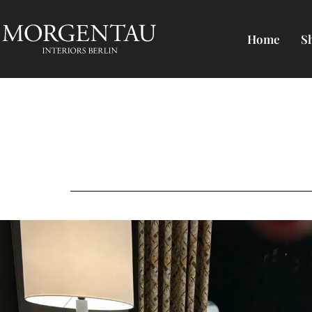
Home
S