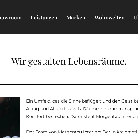
howroom
Leistungen
Marken
Wohnwelten
Ü
Wir gestalten Lebensräume.
Ein Umfeld, das die Sinne beflügelt und den Geist b
Alltag und Alltag Luxus is. Räume, die durch anspr
Komfort bestechen. Dafür steht Morgentau Interiors
Das Team von Morgentau Interiors Berlin kreiert st