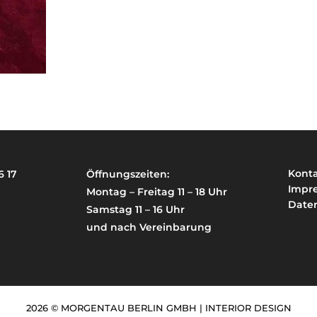
Kont
6 17
Öffnungszeiten:
Impr
Montag – Freitag 11 – 18 Uhr
Date
Samstag 11 – 16 Uhr
und nach Vereinbarung
2026 © MORGENTAU BERLIN GMBH | INTERIOR DESIGN