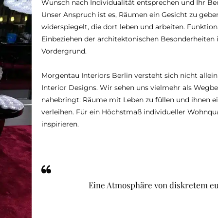
Wunsch nach Individualität entsprechen und Ihr Bedü
Unser Anspruch ist es, Räumen ein Gesicht zu geben,
widerspiegelt, die dort leben und arbeiten. Funktion
Einbeziehen der architektonischen Besonderheiten
Vordergrund.
Morgentau Interiors Berlin versteht sich nicht allein
Interior Designs. Wir sehen uns vielmehr als Wegbeg
nahebringt: Räume mit Leben zu füllen und ihnen ei
verleihen. Für ein Höchstmaß individueller Wohnqual
inspirieren.
Eine Atmosphäre von diskretem e