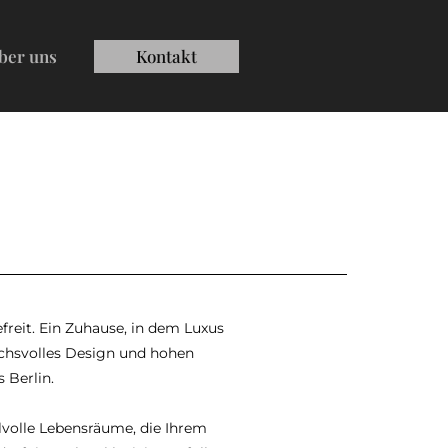
ber uns
Kontakt
efreit. Ein Zuhause, in dem Luxus
uchsvolles Design und hohen
 Berlin.
ilvolle Lebensräume, die Ihrem