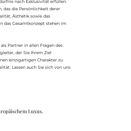
rfnis nach Exklusivität erfüllen.
 das die Persönlichkeit derer
alität, Ästhetik sowie das
 in das Gesamtkonzept stehen im
 als Partner in allen Fragen des
leiter, der Sie Ihrem Ziel
nen einzigartigen Charakter zu
ität. Lassen auch Sie sich von uns
uropäischem Luxus.