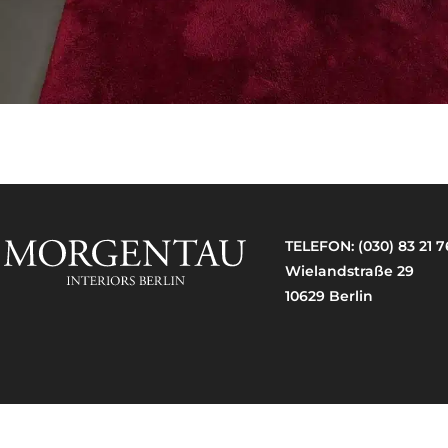
TELEFON:
(030) 83 21 7
Wielandstraße 29
10629 Berlin