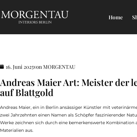
Home
S
16. Juni 2025
von MORGENTAU
Andreas Maier Art: Meister der 
auf Blattgold
Andreas Maier, ein in Berlin ansässiger Künstler mit veterinärm
zwei Jahrzehnten einen Namen als Schöpfer faszinierender Natu
Werke zeichnen sich durch eine bemerkenswerte Kombination a
Materialien aus.