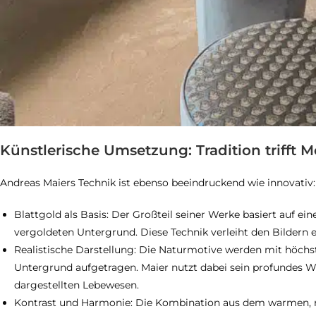
Künstlerische Umsetzung: Tradition trifft 
Andreas Maiers Technik ist ebenso beeindruckend wie innovativ:
Blattgold als Basis: Der Großteil seiner Werke basiert auf e
vergoldeten Untergrund. Diese Technik verleiht den Bildern e
Realistische Darstellung: Die Naturmotive werden mit höchst
Untergrund aufgetragen. Maier nutzt dabei sein profundes 
dargestellten Lebewesen.
Kontrast und Harmonie: Die Kombination aus dem warmen, re