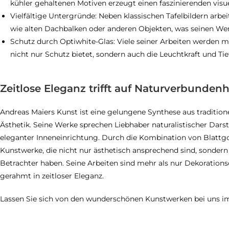
kühler gehaltenen Motiven erzeugt einen faszinierenden visue
Vielfältige Untergründe: Neben klassischen Tafelbildern arbe
wie alten Dachbalken oder anderen Objekten, was seinen Wer
Schutz durch Optiwhite-Glas: Viele seiner Arbeiten werden m
nicht nur Schutz bietet, sondern auch die Leuchtkraft und Ti
Zeitlose Eleganz trifft auf Naturverbundenh
Andreas Maiers Kunst ist eine gelungene Synthese aus traditio
Ästhetik. Seine Werke sprechen Liebhaber naturalistischer Dar
eleganter Inneneinrichtung. Durch die Kombination von Blattgo
Kunstwerke, die nicht nur ästhetisch ansprechend sind, sondern
Betrachter haben. Seine Arbeiten sind mehr als nur Dekorationso
gerahmt in zeitloser Eleganz.
Lassen Sie sich von den wunderschönen Kunstwerken bei uns 