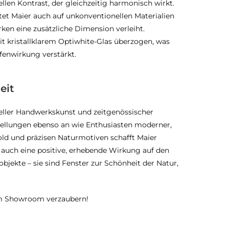
llen Kontrast, der gleichzeitig harmonisch wirkt.
itet Maier auch auf unkonventionellen Materialien
ken eine zusätzliche Dimension verleiht.
it kristallklarem Optiwhite-Glas überzogen, was
efenwirkung verstärkt.
eit
neller Handwerkskunst und zeitgenössischer
stellungen ebenso an wie Enthusiasten moderner,
ld und präzisen Naturmotiven schafft Maier
 auch eine positive, erhebende Wirkung auf den
bjekte – sie sind Fenster zur Schönheit der Natur,
im Showroom verzaubern!