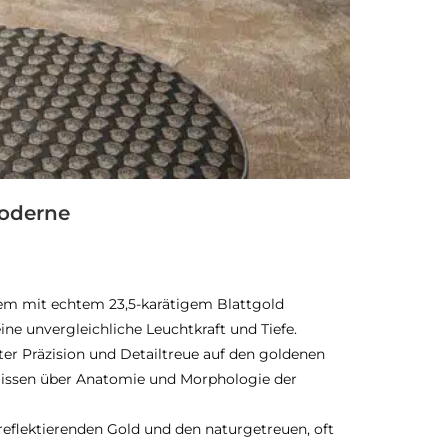
Moderne
inem mit echtem 23,5-karätigem Blattgold
ine unvergleichliche Leuchtkraft und Tiefe.
er Präzision und Detailtreue auf den goldenen
Wissen über Anatomie und Morphologie der
flektierenden Gold und den naturgetreuen, oft