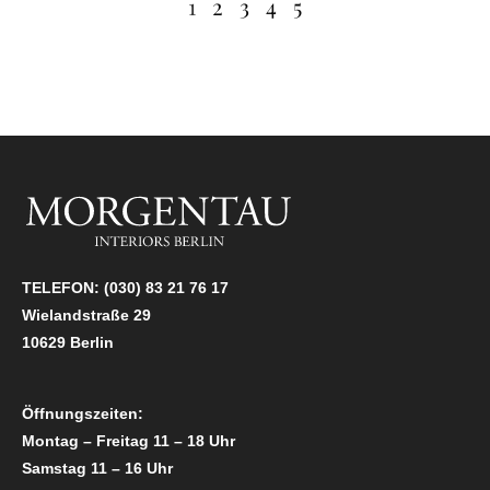
1
2
3
4
5
TELEFON:
(030) 83 21 76 17
Wielandstraße 29
10629 Berlin
Öffnungszeiten:
Montag – Freitag 11 – 18 Uhr
Samstag 11 – 16 Uhr