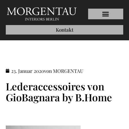
Kontakt
23. Januar 2020
von MORGENTAU
Lederaccessoires von
GioBagnara by B.Home