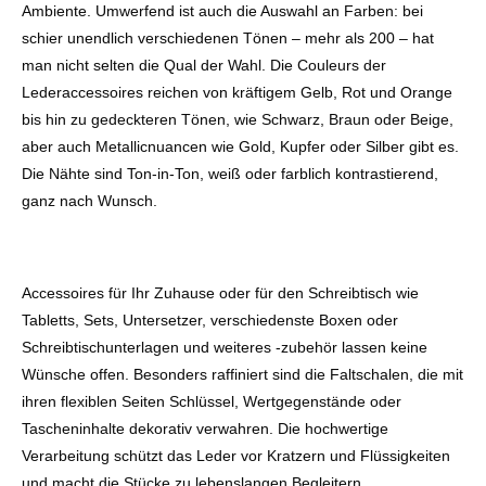
Ambiente. Umwerfend ist auch die Auswahl an Farben: bei
schier unendlich verschiedenen Tönen – mehr als 200 – hat
man nicht selten die Qual der Wahl. Die Couleurs der
Lederaccessoires reichen von kräftigem Gelb, Rot und Orange
bis hin zu gedeckteren Tönen, wie Schwarz, Braun oder Beige,
aber auch Metallicnuancen wie Gold, Kupfer oder Silber gibt es.
Die Nähte sind Ton-in-Ton, weiß oder farblich kontrastierend,
ganz nach Wunsch.
Accessoires für Ihr Zuhause oder für den Schreibtisch wie
Tabletts, Sets, Untersetzer, verschiedenste Boxen oder
Schreibtischunterlagen und weiteres -zubehör lassen keine
Wünsche offen. Besonders raffiniert sind die Faltschalen, die mit
ihren flexiblen Seiten Schlüssel, Wertgegenstände oder
Tascheninhalte dekorativ verwahren. Die hochwertige
Verarbeitung schützt das Leder vor Kratzern und Flüssigkeiten
und macht die Stücke zu lebenslangen Begleitern.