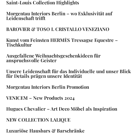
Saint-Louis Collection Highlights
Morgentau Interiors Berlin – wo Exklusivität auf
Leidenschaft trifft
BAROVIER & TOSO L CRISTALLO VENEZIANO
Kunst vom Feinsten HERMÈS Tressagse Equestre –
Tischkultur
Ausgefallene Weihnachtsgeschenkideen für
anspruchsvolle Geister
Unsere Leidenschaft für das Individuelle und unser Blick
für Details prägen unsere Identität
Morgentau Interiors Berlin Promotion
VENICEM – New Products 2024
Hugues Chevalier – Art Deco Möbel als Inspiration
NEW COLLECTION LALIQUE
Luxuriöse Hausbars & Barschränke