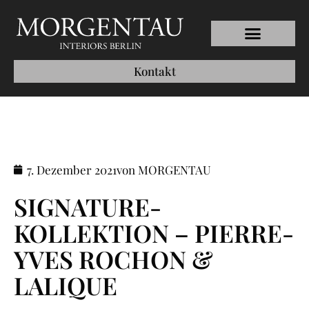
Kontakt
7. Dezember 2021
von MORGENTAU
SIGNATURE-
KOLLEKTION – PIERRE-
YVES ROCHON &
LALIQUE