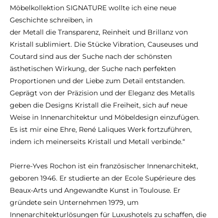
Möbelkollektion SIGNATURE wollte ich eine neue
Geschichte schreiben, in
der Metall die Transparenz, Reinheit und Brillanz von
Kristall sublimiert. Die Stücke Vibration, Causeuses und
Coutard sind aus der Suche nach der schönsten
ästhetischen Wirkung, der Suche nach perfekten
Proportionen und der Liebe zum Detail entstanden.
Geprägt von der Präzision und der Eleganz des Metalls
geben die Designs Kristall die Freiheit, sich auf neue
Weise in Innenarchitektur und Möbeldesign einzufügen.
Es ist mir eine Ehre, René Laliques Werk fortzuführen,
indem ich meinerseits Kristall und Metall verbinde.“
Pierre-Yves Rochon ist ein französischer Innenarchitekt,
geboren 1946. Er studierte an der Ecole Supérieure des
Beaux-Arts und Angewandte Kunst in Toulouse. Er
gründete sein Unternehmen 1979, um
Innenarchitekturlösungen für Luxushotels zu schaffen, die