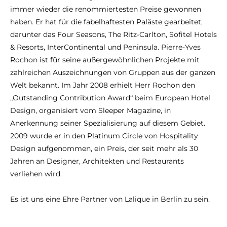
immer wieder die renommiertesten Preise gewonnen
haben. Er hat für die fabelhaftesten Paläste gearbeitet,
darunter das Four Seasons, The Ritz-Carlton, Sofitel Hotels
& Resorts, InterContinental und Peninsula. Pierre-Yves
Rochon ist für seine außergewöhnlichen Projekte mit
zahlreichen Auszeichnungen von Gruppen aus der ganzen
Welt bekannt. Im Jahr 2008 erhielt Herr Rochon den
„Outstanding Contribution Award“ beim European Hotel
Design, organisiert vom Sleeper Magazine, in
Anerkennung seiner Spezialisierung auf diesem Gebiet.
2009 wurde er in den Platinum Circle von Hospitality
Design aufgenommen, ein Preis, der seit mehr als 30
Jahren an Designer, Architekten und Restaurants
verliehen wird.
Es ist uns eine Ehre Partner von Lalique in Berlin zu sein.