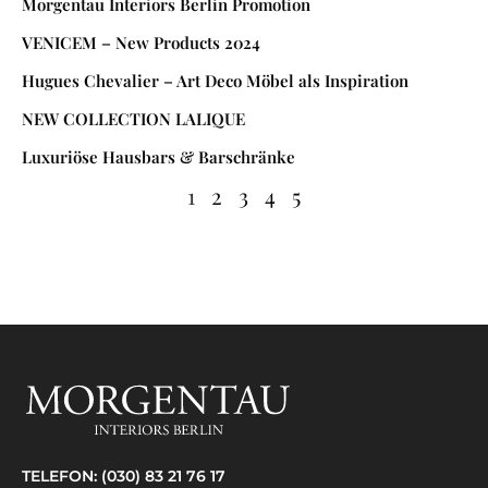
Morgentau Interiors Berlin Promotion
VENICEM – New Products 2024
Hugues Chevalier – Art Deco Möbel als Inspiration
NEW COLLECTION LALIQUE
Luxuriöse Hausbars & Barschränke
1
2
3
4
5
TELEFON:
(030) 83 21 76 17