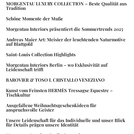
MORGENTAU LUXURY COLLECTION – Beste Qualität aus
Tradition
Schöne Momente der Muße
Morgentau Interiors präsentiert die Sommertrends 2025
Andreas Maier Art: Meister der leuchtenden Naturmotive
auf Blattgold
Saint-Louis Collection Highlights
Morgentau Interiors Berlin – wo Exklusivität auf
Leidenschaft trifft
BAROVIER & TOSO L CRISTALLO VENEZIANO
Kunst vom Feinsten HERMÈS Tressagse Equestre –
Tischkultur
Ausgefallene Weihnachtsgeschenkideen für
anspruchsvolle Geister
Unsere Leidenschaft für das Individuelle und unser Blick
für Details prägen unsere Identität