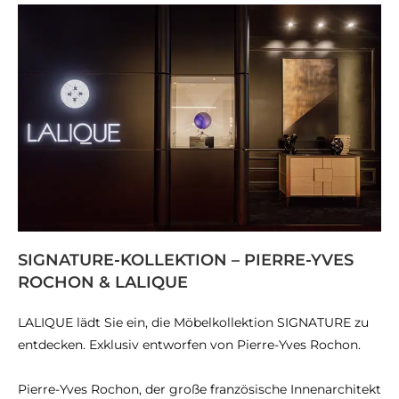
SIGNATURE-KOLLEKTION – PIERRE-YVES
ROCHON & LALIQUE
LALIQUE lädt Sie ein, die Möbelkollektion SIGNATURE zu
entdecken. Exklusiv entworfen von Pierre-Yves Rochon.
Pierre-Yves Rochon, der große französische Innenarchitekt