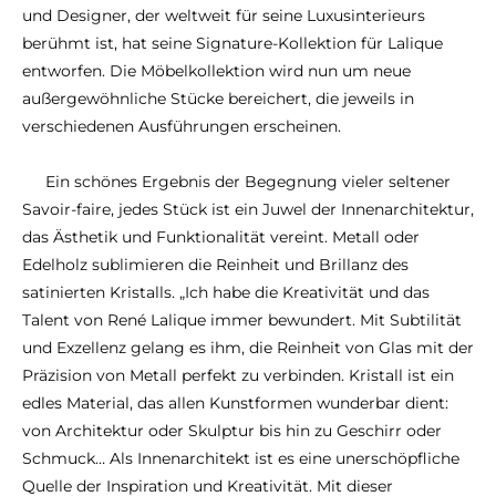
und Designer, der weltweit für seine Luxusinterieurs
berühmt ist, hat seine Signature-Kollektion für Lalique
entworfen. Die Möbelkollektion wird nun um neue
außergewöhnliche Stücke bereichert, die jeweils in
verschiedenen Ausführungen erscheinen.
Ein schönes Ergebnis der Begegnung vieler seltener
Savoir-faire, jedes Stück ist ein Juwel der Innenarchitektur,
das Ästhetik und Funktionalität vereint. Metall oder
Edelholz sublimieren die Reinheit und Brillanz des
satinierten Kristalls. „Ich habe die Kreativität und das
Talent von René Lalique immer bewundert. Mit Subtilität
und Exzellenz gelang es ihm, die Reinheit von Glas mit der
Präzision von Metall perfekt zu verbinden. Kristall ist ein
edles Material, das allen Kunstformen wunderbar dient:
von Architektur oder Skulptur bis hin zu Geschirr oder
Schmuck… Als Innenarchitekt ist es eine unerschöpfliche
Quelle der Inspiration und Kreativität. Mit dieser