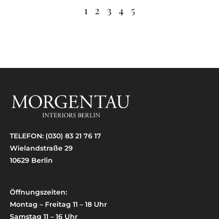
1
2
3
4
5
TELEFON:
(030) 83 21 76 17
Wielandstraße 29
10629 Berlin
Öffnungszeiten:
Montag – Freitag 11 – 18 Uhr
Samstag 11 – 16 Uhr