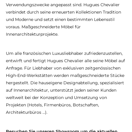
Verwendungszwecke angepasst sind. Hugues Chevalier
verbindet durch seine erneuerten Kollektionen Tradition
und Moderne und setzt einen bestimmten Lebensstil
voraus. Maßgeschneiderte Möbel für
Innenarchitekturprojekte.
Um alle französischen Luxusliebhaber zufriedenzustellen,
entwirft und fertigt Hugues Chevalier alle seine Möbel auf
Anfrage. Für Liebhaber von exklusiven zeitgenössischen
High-End-Werkstätten werden maßgeschneiderte Stücke
hergestellt. Die hauseigene Designabteilung, spezialisiert
auf Innenarchitektur, unterstützt jeden seiner Kunden
weltweit bei der Konzeption und Umsetzung von
Projekten (Hotels, Firmenbüros, Botschaften,
Architekturbüros …).
Besuchen Sie unseren Showroom um die aktuellen