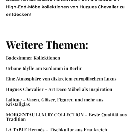
High-End-Möbelkollektionen von Hugues Chevalier zu
entdecken
!
Weitere Themen:
Badezimmer Kollektionen
Urbane Idylle am Ku’damm in Berlin
Eine Atmosphäre von diskretem europäischem Luxus
Hugues Chevalier – Art Deco Möbel als Inspiration
Lalique – Vasen, Gläser, Figuren und mehr aus
Kristallglas
MORGENTAU LUXURY COLLECTION – Beste Qualität aus
Tradition
LA TABLE Hermès – Tischkultur aus Frankreich