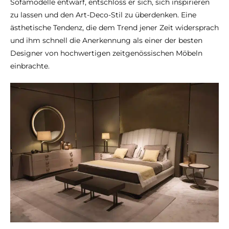
Sofamodelle entwarf, entschloss er sich, sich inspirieren
zu lassen und den Art-Deco-Stil zu überdenken. Eine
ästhetische Tendenz, die dem Trend jener Zeit widersprach
und ihm schnell die Anerkennung als einer der besten
Designer von hochwertigen zeitgenössischen Möbeln
einbrachte.