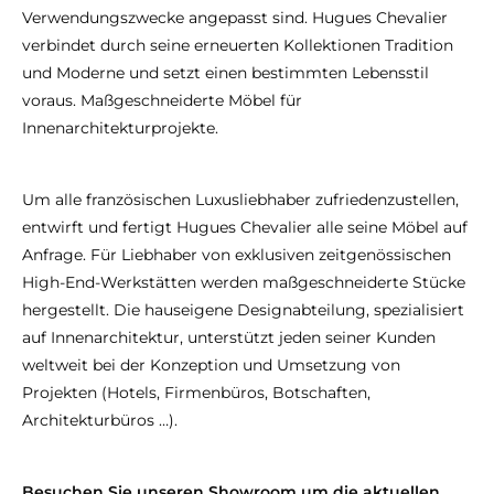
Verwendungszwecke angepasst sind. Hugues Chevalier
verbindet durch seine erneuerten Kollektionen Tradition
und Moderne und setzt einen bestimmten Lebensstil
voraus. Maßgeschneiderte Möbel für
Innenarchitekturprojekte.
Um alle französischen Luxusliebhaber zufriedenzustellen,
entwirft und fertigt Hugues Chevalier alle seine Möbel auf
Anfrage. Für Liebhaber von exklusiven zeitgenössischen
High-End-Werkstätten werden maßgeschneiderte Stücke
hergestellt. Die hauseigene Designabteilung, spezialisiert
auf Innenarchitektur, unterstützt jeden seiner Kunden
weltweit bei der Konzeption und Umsetzung von
Projekten (Hotels, Firmenbüros, Botschaften,
Architekturbüros …).
Besuchen Sie unseren Showroom um die aktuellen