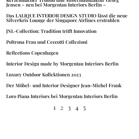
Jensen – neu bei Morgentau Interiors Berlin –
Das LALIQUE INTERIOR DESIGN STUDIO lässt die neue
SilverKris Lounge der Singapore Airlines erstrahlen
JNL-Collection: Tradition trifft Innovation
Poltrona Frau und Ceccotti Collezioni
Reflections Copenhagen
Interior Design made by Morgentau Interiors Berlin
Luxury Outdoor Kollektionen 2023
Der Möbel- und Interior Designer Jean-Michel Frank
Loro Piana Interiors bei Morgentau Interiors Berlin
1
2
3
4
5