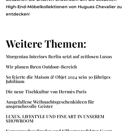
High-End-Möbelkollektionen von Hugues Chevalier zu
entdecken
!
Weitere Themen:
Morgentau Interiors Berlin setzt auf zeitlosen Luxus
Wir planen Ihren Outdoor-Bereich
So feierte die Maison & Objet 2024 sein 30 Jähriges
Jubiläum
Die neue Tischkultur von Hermès Paris
Ausgefallene Weihnachtsgeschenkideen für
anspruchsvolle Geister
LUXUS, LIFESTYLE UND FINE ART IN UNSEREM
SHOWROOM
Kerzenmacher Trudon und Silbermanufaktur Georg