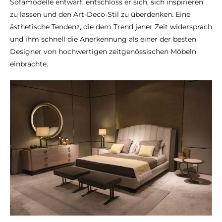
Sofamodelle entwarf, entschloss er sich, sich inspirieren
zu lassen und den Art-Deco-Stil zu überdenken. Eine
ästhetische Tendenz, die dem Trend jener Zeit widersprach
und ihm schnell die Anerkennung als einer der besten
Designer von hochwertigen zeitgenössischen Möbeln
einbrachte.