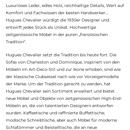
Luxuriöses Leder, edles Holz, reichhaltige Details, Wert auf
Komfort und Fachwissen der besten Handwerker…
Hugues Chevalier würdigt die 1930er Designer und
entwirft jedes Stück als Unikat. Hochwertige
zeitgenössische Möbel in der puren „französischen
Tradition“.
Hugues Chevalier setzt die Tradition bis heute fort. Die
Sofas von Charleston und Dominique, inspiriert von den
Möbeln im Art-Deco-Stil und zur Ikone erhoben, sind wie
der klassische Clubsessel nach wie vor Vorzeigemodelle
der Marke. Um der Tradition gerecht zu werden, hat
Hugues Chevalier sein Sortiment erweitert und bietet
neue Möbel und Objekte von zeitgenössischen High-End-
Möbeln an, die von talentierten Designern entworfen
wurden. Kaffeetische und raffinierte Buffettische,
modische Schreibtische, aber auch Möbel für moderne
Schlafzimmer und Beistelltische, die an neue