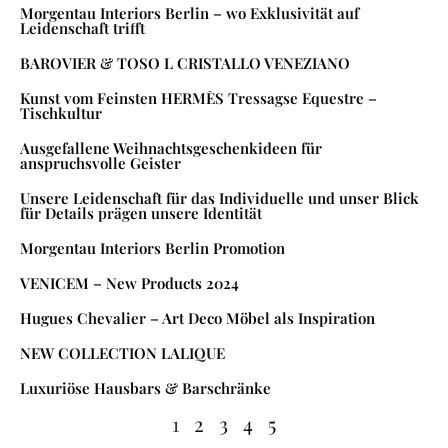
Morgentau Interiors Berlin – wo Exklusivität auf
Leidenschaft trifft
BAROVIER & TOSO L CRISTALLO VENEZIANO
Kunst vom Feinsten HERMÈS Tressagse Equestre –
Tischkultur
Ausgefallene Weihnachtsgeschenkideen für
anspruchsvolle Geister
Unsere Leidenschaft für das Individuelle und unser Blick
für Details prägen unsere Identität
Morgentau Interiors Berlin Promotion
VENICEM – New Products 2024
Hugues Chevalier – Art Deco Möbel als Inspiration
NEW COLLECTION LALIQUE
Luxuriöse Hausbars & Barschränke
1
2
3
4
5