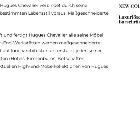
 Hugues Chevalier verbindet durch seine
NEW COL
n bestimmten Lebensstil voraus. Maßgeschneiderte
Luxuriös
Barschrä
ft und fertigt Hugues Chevalier alle seine Möbel
igh-End-Werkstätten werden maßgeschneiderte
t auf Innenarchitektur, unterstützt jeden seiner
en (Hotels, Firmenbüros, Botschaften,
ktuellen High-End-Möbelkollektionen von Hugues