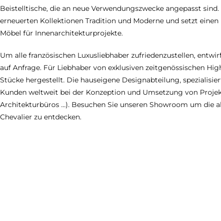
Beistelltische, die an neue Verwendungszwecke angepasst sind.
erneuerten Kollektionen Tradition und Moderne und setzt eine
Möbel für Innenarchitekturprojekte.
Um alle französischen Luxusliebhaber zufriedenzustellen, entwir
auf Anfrage. Für Liebhaber von exklusiven zeitgenössischen H
Stücke hergestellt. Die hauseigene Designabteilung, spezialisier
Kunden weltweit bei der Konzeption und Umsetzung von Projekt
Architekturbüros …). Besuchen Sie unseren Showroom um die a
Chevalier zu entdecken.